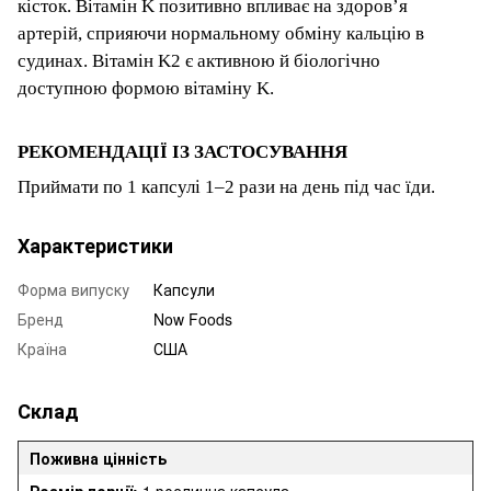
кісток. Вітамін K позитивно впливає на здоров’я
артерій, сприяючи нормальному обміну кальцію в
судинах. Вітамін K2 є активною й біологічно
доступною формою вітаміну K.
РЕКОМЕНДАЦІЇ ІЗ ЗАСТОСУВАННЯ
Приймати по 1 капсулі 1–2 рази на день під час їди.
Характеристики
Форма випуску
Капсули
Бренд
Now Foods
Країна
США
Склад
Поживна цінність
Розмір порції:
1 рослинна капсула