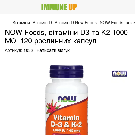
Вітаміни
Вітамін D
Вітамін D Now Foods
NOW Foods, вітам
NOW Foods, вітаміни D3 та K2 1000
МО, 120 рослинних капсул
Артикул:
1032
Написати відгук