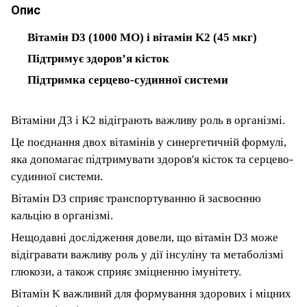
Опис
Вітамін D3 (1000 МО) і вітамін K2 (45 мкг)
Підтримує здоров’я кісток
Підтримка серцево-судинної системи
Вітаміни Д3 і K2 відіграють важливу роль в організмі.
Це поєднання двох вітамінів у синергетичній формулі,
яка допомагає підтримувати здоров'я кісток та серцево-
судинної системи.
Вітамін D3 сприяє транспортуванню й засвоєнню
кальцію в організмі.
Нещодавні дослідження довели, що вітамін D3 може
відігравати важливу роль у дії інсуліну та метаболізмі
глюкози, а також сприяє зміцненню імунітету.
Вітамін K важливий для формування здорових і міцних