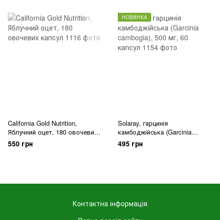
НОВИНКА
California Gold Nutrition,
Solaray, гарцинія
Яблучний оцет, 180 овочевих
камбоджійська (Garcinia
капсул
cambogia), 500 мг, 60 капсул
550 грн
495 грн
Контактна інформація