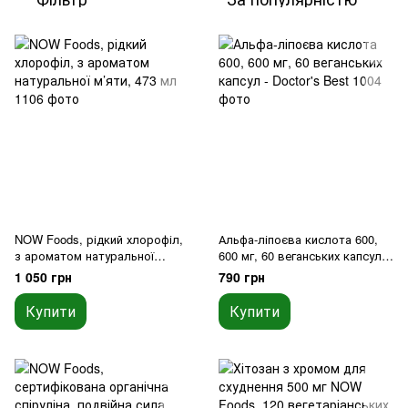
NOW Foods, рідкий хлорофіл,
Альфа-ліпоєва кислота 600,
з ароматом натуральної
600 мг, 60 веганських капсул -
м’яти, 473 мл
Doctor's Best
1 050 грн
790 грн
Купити
Купити