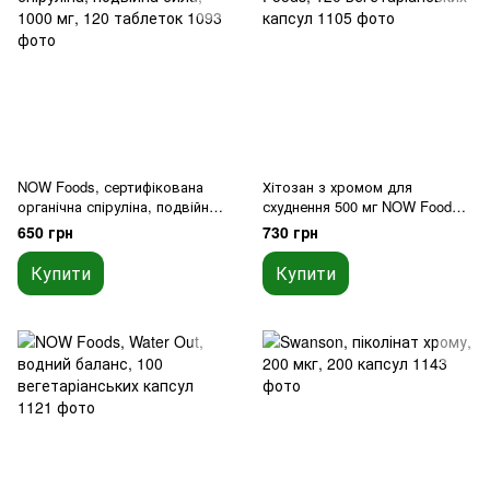
NOW Foods, сертифікована
Хітозан з хромом для
органічна спіруліна, подвійна
схуднення 500 мг NOW Foods,
сила, 1000 мг, 120 таблеток
120 вегетаріанських капсул
650 грн
730 грн
Купити
Купити