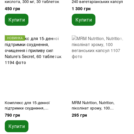
кислота, 300 мг, 30 таблеток
240 вегетаріанських капсул
450 грн
1 300 грн
Купити
Купити
НОВИНКА
Комплекс для 15-денної
MRM Nutrition, Nutrition,
підтримки схуднення,
піколінат хрому, 100
очищення і приливу сил
веганських капсул
790 грн
295 грн
Nature's Secret, 60 таблеток
Купити