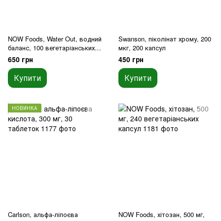
NOW Foods, Water Out, водний
Swanson, піколінат хрому, 200
баланс, 100 вегетаріанських
мкг, 200 капсул
капсул
650 грн
450 грн
Купити
Купити
НОВИНКА
Carlson, альфа-ліпоєва
NOW Foods, хітозан, 500 мг,