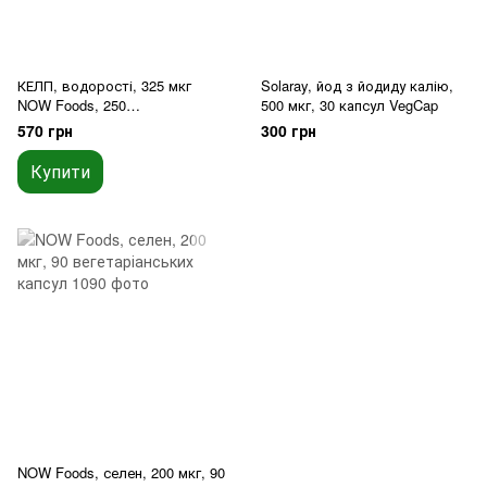
КЕЛП, водорості, 325 мкг
Solaray, йод з йодиду калію,
NOW Foods, 250
500 мкг, 30 капсул VegCap
вегетаріанських капсул
570 грн
300 грн
Купити
NOW Foods, селен, 200 мкг, 90