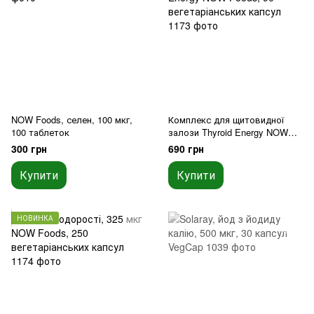
NOW Foods, селен, 100 мкг,
Комплекс для щитовидної
100 таблеток
залози Thyroid Energy NOW
Foods, 90 вегетаріанських
300 грн
690 грн
капсул
Купити
Купити
НОВИНКА