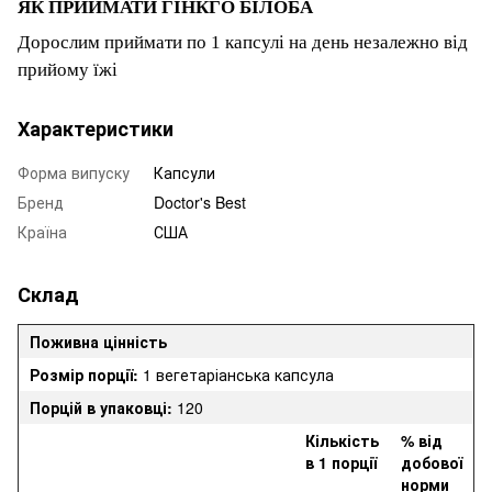
ЯК ПРИЙМАТИ ГІНКГО БІЛОБА
Дорослим
приймати по 1 капсулі на день незалежно від
прийому їжі
Характеристики
Форма випуску
Капсули
Бренд
Doctor's Best
Країна
США
Склад
Поживна цінність
Розмір порції:
1 вегетаріанська капсула
Порцій в упаковці:
120
Кількість
% від
в 1 порції
добової
норми