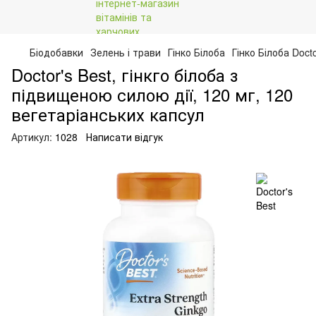
Біодобавки
Зелень і трави
Гінко Білоба
Гінко Білоба Docto
Doctor's Best, гінкго білоба з
підвищеною силою дії, 120 мг, 120
вегетаріанських капсул
Артикул:
1028
Написати відгук