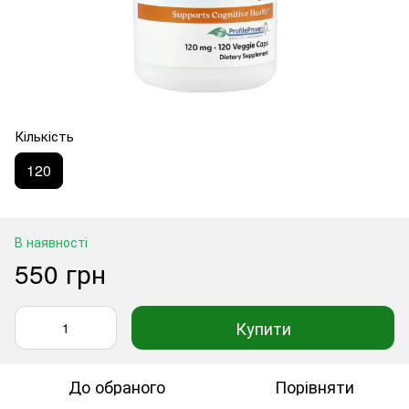
Кількість
120
В наявності
550 грн
Купити
До обраного
Порівняти