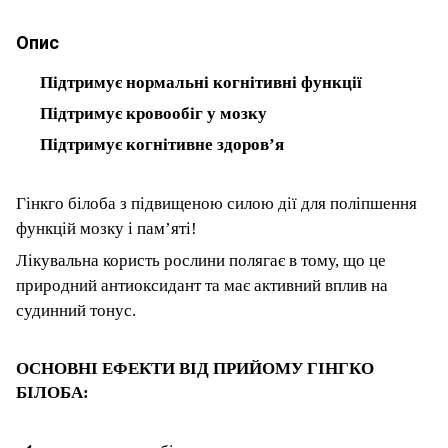
Опис
Підтримує нормальні когнітивні функції
Підтримує кровообіг у мозку
Підтримує когнітивне здоров’я
Гінкго білоба з підвищеною силою дії для поліпшення
функцій мозку і пам’яті!
Лікувальна користь рослини полягає в тому, що це
природний антиоксидант та має активний вплив на
судинний тонус.
ОСНОВНІ ЕФЕКТИ ВІД ПРИЙОМУ ГІНГКО
БІЛОБА: