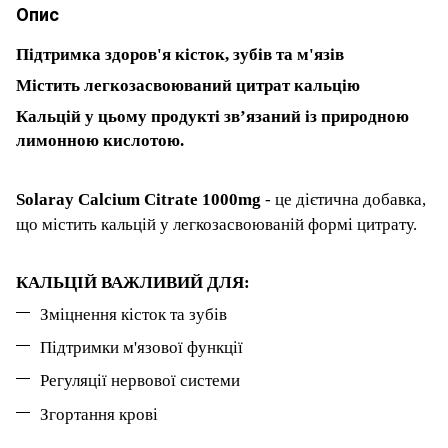
Опис
Підтримка здоров'я кісток, зубів та м'язів
Містить легкозасвоюваний цитрат кальцію
Кальцій у цьому продукті зв’язаний із природною
лимонною кислотою.
Solaray Calcium Citrate 1000mg
- це дієтична добавка,
що містить кальцій у легкозасвоюваній формі цитрату.
КАЛЬЦІЙ ВАЖЛИВИЙ ДЛЯ:
Зміцнення кісток та зубів
Підтримки м'язової функції
Регуляції нервової системи
Згортання крові