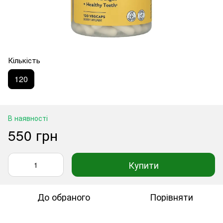
Кількість
120
В наявності
550 грн
Купити
До обраного
Порівняти