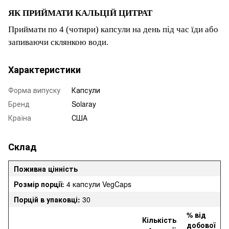
ЯК ПРИЙМАТИ КАЛЬЦІЙ ЦИТРАТ
Приймати по 4 (чотири) капсули на день під час їди або
запиваючи склянкою води.
Характеристики
Форма випуску
Капсули
Бренд
Solaray
Країна
США
Склад
Поживна цінність
Розмір порції:
4 капсули VegCaps
Порцій в упаковці:
30
% від
Кількість
добової