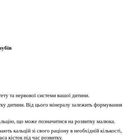
зубів
ітету та нервової системи вашої дитини.
тку дитини. Від цього мінералу залежить формування
кальцію, що може позначитися на розвитку малюка.
ають кальцій зі свого раціону в необхідній кількості,
са кісток під час розвитку.