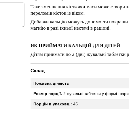
Таке зменшення кісткової маси може створити 
переломів кісток із віком.
Добавки кальцію можуть допомогти покращити р
магнію в разі їхньої нестачі в раціоні.
ЯК ПРИЙМАТИ КАЛЬЦІЙ ДЛЯ ДІТЕЙ
Дітям приймати по 2 (дві) жувальні таблетки р
Склад
Поживна цінність
Розмір порції:
2 жувальні таблетки у формі твари
Порцій в упаковці:
45