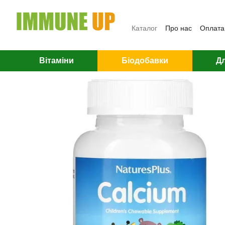
Перейти до основного контенту
Каталог
Про нас
Оплата 
Вітаміни
Біодобавки
Дл