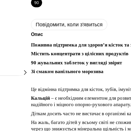
90
Повідомити, коли з'явиться
Опис
Поживна підтримка для здоров’я кісток та 
Містить концентрати з цілісних продуктів
90 жувальних таблеток у вигляді звірят
Зі смаком ванільного морозива
Це відмінна підтримка для кісток, зубів, імун
Кальцій
– є необхідним елементом для розви
надійного і міцного опорно-рухового апарату.
Діткам досить часто не вистачає в організмі 
На жаль, багато дітей у всьому світі не спожив
через що знижується мінеральна щільність і ма