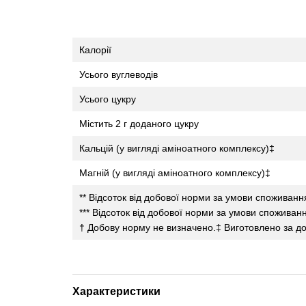
Калорії
Усього вуглеводів
Усього цукру
Містить 2 г доданого цукру
Кальцій (у вигляді аміноатного комплексу)‡
Магній (у вигляді аміноатного комплексу)‡
** Відсоток від добової норми за умови споживанн
*** Відсоток від добової норми за умови споживан
† Добову норму не визначено.
‡ Виготовлено за д
Характеристики