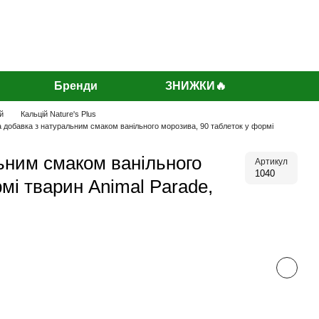
Бренди
ЗНИЖКИ🔥
й
Кальцій Nature's Plus
ьна добавка з натуральним смаком ванільного морозива, 90 таблеток у формі
льним смаком ванільного
Артикул
1040
мі тварин Animal Parade,