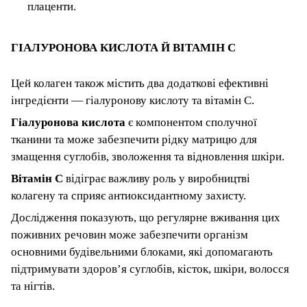
плаценти.
ГІАЛУРОНОВА КИСЛОТА Й ВІТАМІН C
Цей колаген також містить два додаткові ефективні
інгредієнти — гіалуронову кислоту та вітамін C.
Гіалуронова кислота
є компонентом сполучної
тканини та може забезпечити рідку матрицю для
змащення суглобів, зволоження та відновлення шкіри.
Вітамін C
відіграє важливу роль у виробництві
колагену та сприяє антиоксидантному захисту.
Дослідження показують, що регулярне вживання цих
поживних речовин може забезпечити організм
основними будівельними блоками, які допомагають
підтримувати здоров’я суглобів, кісток, шкіри, волосся
та нігтів.