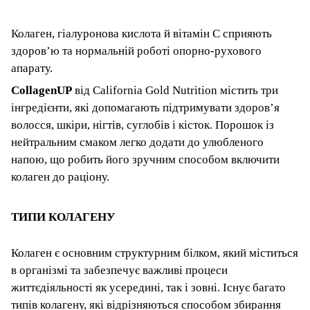
Колаген, гіалуронова кислота й вітамін C сприяють
здоров’ю та нормальній роботі опорно-рухового
апарату.
CollagenUP
від California Gold Nutrition містить три
інгредієнти, які допомагають підтримувати здоров’я
волосся, шкіри, нігтів, суглобів і кісток. Порошок із
нейтральним смаком легко додати до улюбленого
напою, що робить його зручним способом включити
колаген до раціону.
ТИПИ КОЛАГЕНУ
Колаген є основним структурним білком, який міститься
в організмі та забезпечує важливі процеси
життєдіяльності як усередині, так і зовні. Існує багато
типів колагену, які відрізняються способом збирання