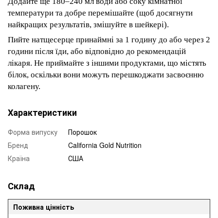
Додайте ще 180–240 мл води або соку кімнатної
температури та добре перемішайте (щоб досягнути
найкращих результатів, змішуйте в шейкері).
Пийте натщесерце принаймні за 1 годину до або через 2
години після їди, або відповідно до рекомендацій
лікаря. Не приймайте з іншими продуктами, що містять
білок, оскільки вони можуть перешкоджати засвоєнню
колагену.
Характеристики
Форма випуску
Порошок
Бренд
California Gold Nutrition
Країна
США
Склад
Поживна цінність