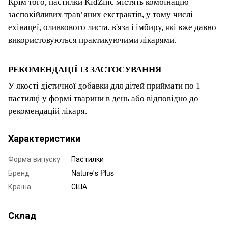
Крім того, пастилки KidZinc містять комбінацію
заспокійливих трав’яних екстрактів, у тому числі
ехінацеї, оливкового листа, в'яза і імбиру, які вже давно
використовуються практикуючими лікарями.
РЕКОМЕНДАЦІЇ ІЗ ЗАСТОСУВАННЯ
У якості дієтичної добавки для дітей приймати по 1
пастилці у формі тварини в день або відповідно до
рекомендацій лікаря.
Характеристики
Форма випуску
Пастилки
Бренд
Nature's Plus
Країна
США
Склад