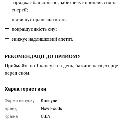
заряджає бадьорістю, забезпечує приплив сил та
енергії;
підвищує працездатність;
покращує якість сну;
знижує надлишковий апетит.
РЕКОМЕНДАЦІЇ ДО ПРИЙОМУ
Приймайте по 1 капсулі на день, бажано натщесерце
перед сном.
Характеристики
Форма випуску
Капсули
Бренд
Now Foods
Країна
США