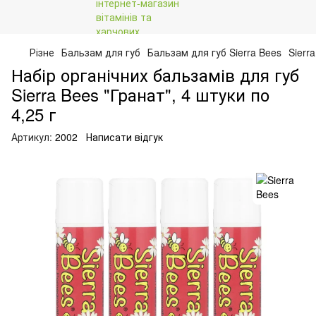
Різне
Бальзам для губ
Бальзам для губ Sierra Bees
Sierr
Набір органічних бальзамів для губ
Sierra Bees "Гранат", 4 штуки по
4,25 г
Артикул:
2002
Написати відгук