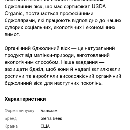
бджолиний віск, що має сертифікат USDA
Organic, постачається професійними
бджолярами, які працюють відповідно до наших
суворих соціальних, екологічних і економічних
вимог.
Органічний бджолиний віск — це натуральний
продукт від матінки-природи, виготовлений
екологічним способом. Наше завдання —
захищати бджіл, щоб вони й надалі запилювали
рослини та виробляли високоякісний органічний
бджолиний віск для наступних поколінь.
Характеристики
Форма випуску
Бальзам
Бренд
Sierra Bees
Країна
США