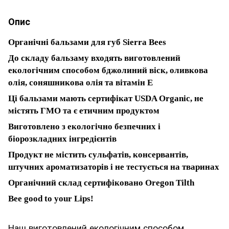
Опис
Органічні бальзами для губ Sierra Bees
До складу бальзаму входять виготовлений
екологічним способом бджолиний віск, оливкова
олія, соняшникова олія та вітамін E
Ці бальзами мають сертифікат USDA Organic, не
містять ГМО та є етичним продуктом
Виготовлено з екологічно безпечних і
біорозкладних інгредієнтів
Продукт не містить сульфатів, консервантів,
штучних ароматизаторів і не тестується на тваринах
Органічний склад сертифіковано Oregon Tilth
Bee good to your Lips!
Наш виготовлений екологічним способом