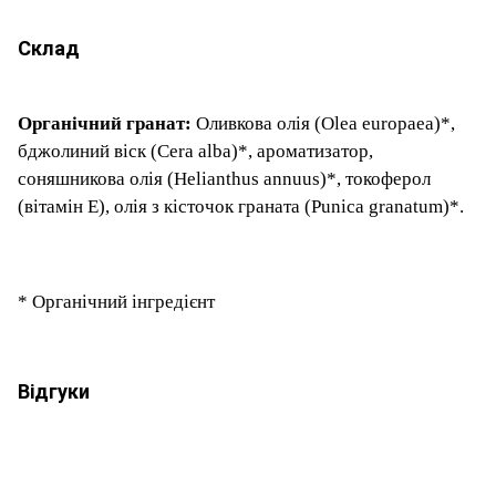
Склад
Органічний гранат:
Оливкова олія (Olea europaea)*,
бджолиний віск (Cera alba)*, ароматизатор,
соняшникова олія (Helianthus annuus)*, токоферол
(вітамін E), олія з кісточок граната (Punica granatum)*.
* Органічний інгредієнт
Відгуки